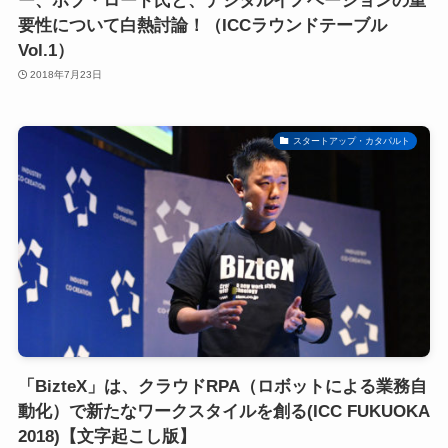
ー、ボブ・ロード氏と、デジタルイノベーションの重
要性について白熱討論！（ICCラウンドテーブル
Vol.1）
2018年7月23日
スタートアップ・カタパルト
「BizteX」は、クラウドRPA（ロボットによる業務自
動化）で新たなワークスタイルを創る(ICC FUKUOKA
2018)【文字起こし版】