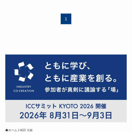
1
ホーム
嶋田 光敏