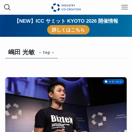
【NEW】ICC サミット KYOTO 2026 開催情報
詳しくはこちら
嶋田 光敏
– tag –
カタパルト