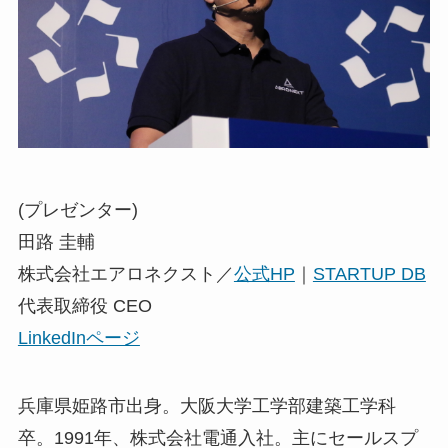
(プレゼンター)
田路 圭輔
株式会社エアロネクスト／
公式HP
｜
STARTUP DB
代表取締役 CEO
LinkedInページ
兵庫県姫路市出身。大阪大学工学部建築工学科
卒。1991年、株式会社電通入社。主にセールスプ