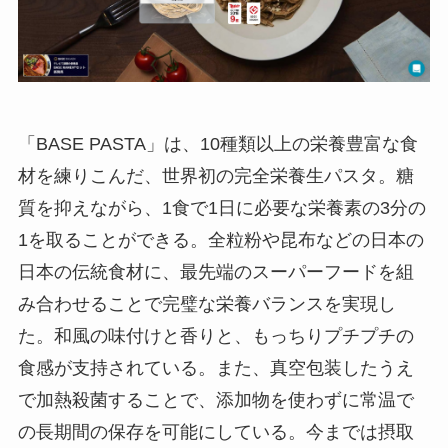
「BASE PASTA」は、10種類以上の栄養豊富な食
材を練りこんだ、世界初の完全栄養生パスタ。糖
質を抑えながら、1食で1日に必要な栄養素の3分の
1を取ることができる。全粒粉や昆布などの日本の
日本の伝統食材に、最先端のスーパーフードを組
み合わせることで完璧な栄養バランスを実現し
た。和風の味付けと香りと、もっちりプチプチの
食感が支持されている。また、真空包装したうえ
で加熱殺菌することで、添加物を使わずに常温で
の長期間の保存を可能にしている。今までは摂取