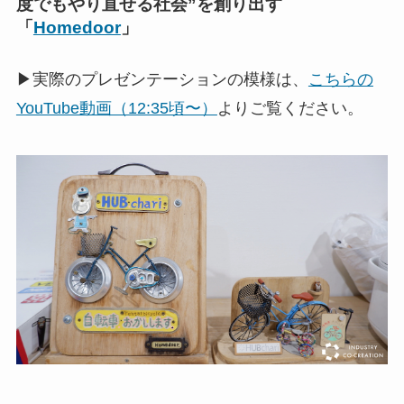
度でもやり直せる社会”を創り出す
「
Homedoor
」
▶実際のプレゼンテーションの模様は、
こちらの
YouTube動画（12:35頃〜）
よりご覧ください。