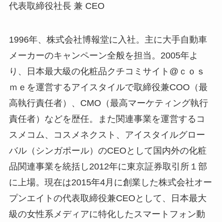
代表取締役社長 兼 CEO
1996年、株式会社博報堂に入社。主に大手自動車
メーカーのキャンペーン全般を担当。2005年よ
り、日本最大級の化粧品クチコミサイト@ｃｏｓ
ｍｅを運営するアイスタイルで取締役兼COO（最
高執行責任者）、CMO（最高マーケティング執行
責任者）などを歴任。また関連事業を運営するコ
スメコム、コスメネクスト、アイスタイルグロー
バル（シンガポール）のCEOとして国内外の化粧
品関連事業を統括し2012年に東京証券取引所１部
に上場。現在は2015年4月に創業した株式会社オー
プンエイトの代表取締役兼CEOとして、日本最大
級の女性系メディアに特化したスマートフォン動