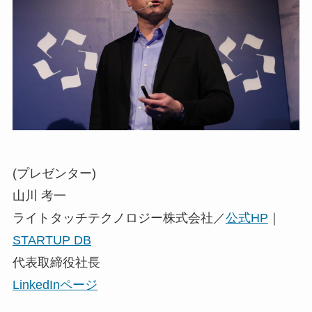
(プレゼンター)
山川 考一
ライトタッチテクノロジー株式会社／
公式HP
｜
STARTUP DB
代表取締役社長
LinkedInページ