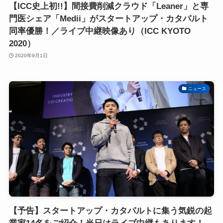
【ICC史上初!!】間接費削減クラウド「Leaner」と専
門医シェア「Medii」がスタートアップ・カタパルト
同率優勝！／ライブ中継映像あり（ICC KYOTO
2020）
2020年9月1日
ニュース
【予告】スタートアップ・カタパルトに集う気鋭の起