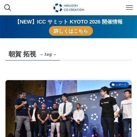
【NEW】ICC サミット KYOTO 2026 開催情報
詳しくはこちら
朝賀 拓視
– tag –
レポート