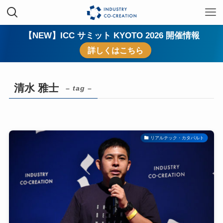
【NEW】ICC サミット KYOTO 2026 開催情報
詳しくはこちら
清水 雅士
– tag –
リアルテック・カタパルト