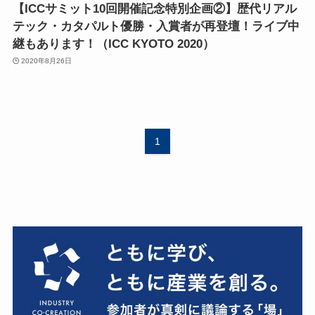
【ICCサミット10回開催記念特別企画②】歴代リアル
テック・カタパルト優勝・入賞者が再登壇！ライブ中
継もあります！（ICC KYOTO 2020）
2020年8月26日
1