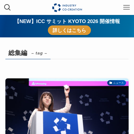
【NEW】ICC サミット KYOTO 2026 開催情報
詳しくはこちら
総集編
– tag –
ニュース