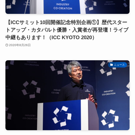
【ICCサミット10回開催記念特別企画①】歴代スター
トアップ・カタパルト優勝・入賞者が再登壇！ライブ
中継もあります！（ICC KYOTO 2020）
2020年8月26日
ニュース