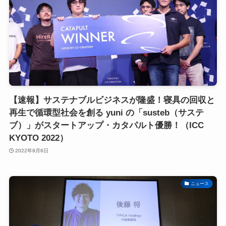
【速報】サステナブルビジネスが隆盛！寝具の回収と
再生で循環型社会を創る yuni の「susteb（サステ
ブ）」がスタートアップ・カタパルト優勝！（ICC
KYOTO 2022）
2022年9月6日
ニュース