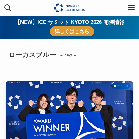
【NEW】ICC サミット KYOTO 2026 開催情報
詳しくはこちら
ローカスブルー
– tag –
ニュース