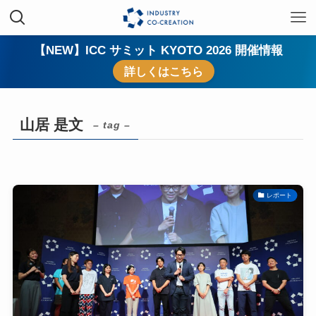
【NEW】ICC サミット KYOTO 2026 開催情報
詳しくはこちら
山居 是文
– tag –
レポート