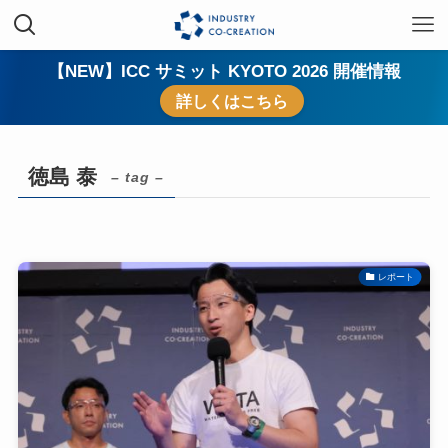
【NEW】ICC サミット KYOTO 2026 開催情報
詳しくはこちら
徳島 泰
– tag –
レポート