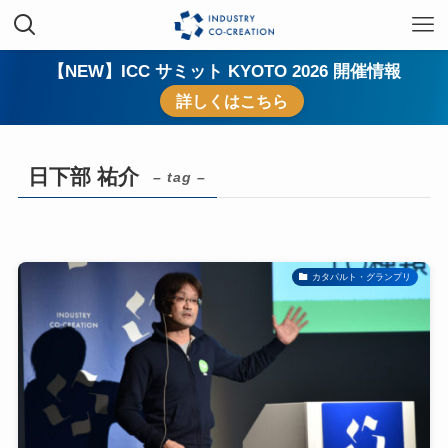
【NEW】ICC サミット KYOTO 2026 開催情報
詳しくはこちら
日下部 祐介
– tag –
カタパルト・グランプリ