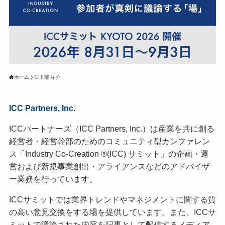
ホーム
日下部 祐介
ICC Partners, Inc.
ICCパートナーズ（ICC Partners, Inc.）は産業を共に創る
経営者・経営幹部のためのコミュニティ型カンファレン
ス「Industry Co-Creation ®(ICC) サミット」の企画・運
営および新規事業創出・アライアンスなどのアドバイザ
ー業務を行っています。
ICCサミットでは業界トレンドやマネジメントに関する質
の高い意見交換をする場を提供しています。また、ICCサ
ミットで議論された内容を記事として配信するメディア