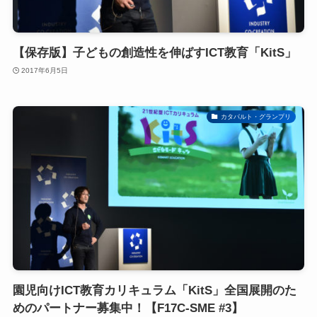
【保存版】子どもの創造性を伸ばすICT教育「KitS」
2017年6月5日
カタパルト・グランプリ
園児向けICT教育カリキュラム「KitS」全国展開のた
めのパートナー募集中！【F17C-SME #3】