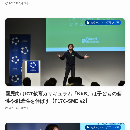
2017年5月26日
カタパルト・グランプリ
園児向けICT教育カリキュラム「KitS」は子どもの個
性や創造性を伸ばす【F17C-SME #2】
2017年5月25日
カタパルト・グランプリ