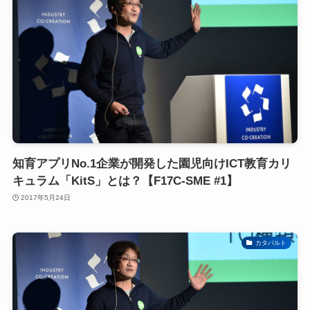
知育アプリNo.1企業が開発した園児向けICT教育カリ
キュラム「KitS」とは？【F17C-SME #1】
2017年5月24日
カタパルト