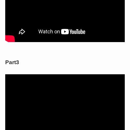
Part3