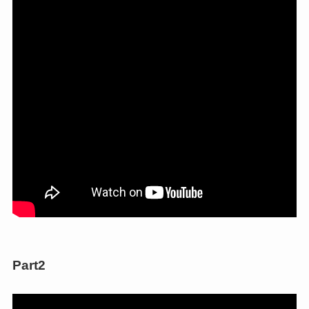
Part2