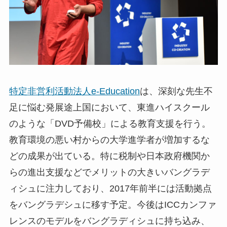
特定非営利活動法人e-Education
は、深刻な先生不
足に悩む発展途上国において、東進ハイスクール
のような「DVD予備校」による教育支援を行う。
教育環境の悪い村からの大学進学者が増加するな
どの成果が出ている。特に税制や日本政府機関か
らの進出支援などでメリットの大きいバングラデ
ィシュに注力しており、2017年前半には活動拠点
をバングラデシュに移す予定。今後はICCカンファ
レンスのモデルをバングラディシュに持ち込み、