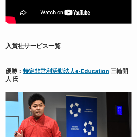
入賞社サービス一覧
優勝：
特定非営利活動法人
e-Education
三輪開
人 氏