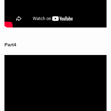
Part4