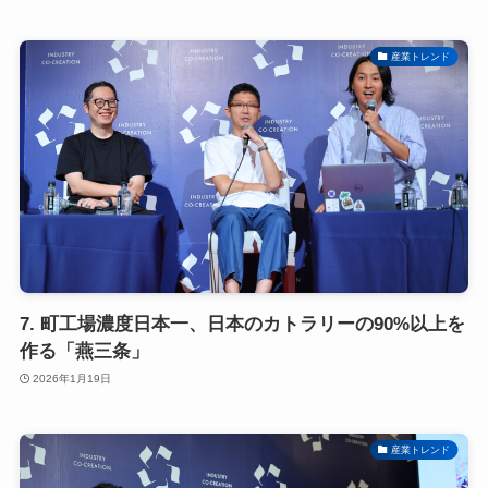
産業トレンド
7. 町工場濃度日本一、日本のカトラリーの90%以上を
作る「燕三条」
2026年1月19日
産業トレンド