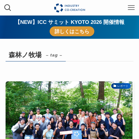
【NEW】ICC サミット KYOTO 2026 開催情報
詳しくはこちら
森林ノ牧場
– tag –
レポート