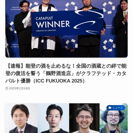
【速報】能登の酒を止めるな！全国の酒蔵との絆で能
登の復活を誓う「鶴野酒造店」がクラフテッド・カタ
パルト優勝（ICC FUKUOKA 2025）
2025年2月19日
ニュース