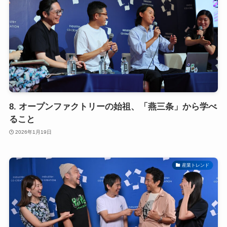
8. オープンファクトリーの始祖、「燕三条」から学べ
ること
2026年1月19日
産業トレンド