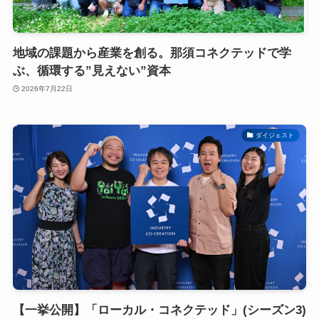
地域の課題から産業を創る。那須コネクテッドで学
ぶ、循環する”見えない”資本
2026年7月22日
ダイジェスト
【一挙公開】「ローカル・コネクテッド」(シーズン3)