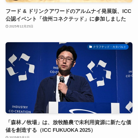
フード & ドリンクアワードのアルムナイ発展版、ICC
公認イベント「信州コネクテッド」に参加しました
2025年12月25日
クラフテッド・カタパルト
「森林ノ牧場」は、放牧酪農で未利用資源に新たな価
値を創造する（ICC FUKUOKA 2025）
2025年5月1日