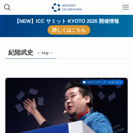
【NEW】ICC サミット KYOTO 2026 開催情報
詳しくはこちら
紀陸武史
– tag –
スタートアップ・カタパルト