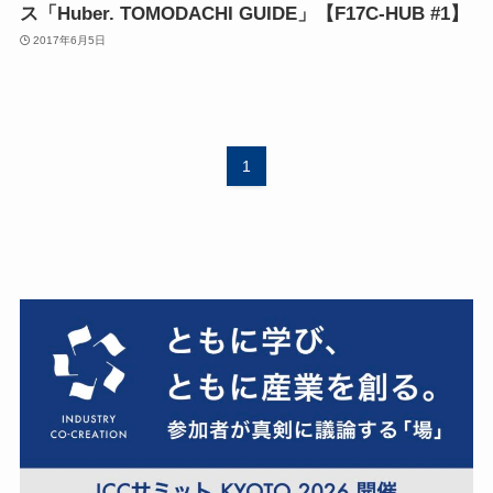
ス「Huber. TOMODACHI GUIDE」【F17C-HUB #1】
2017年6月5日
1