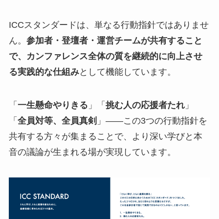
ICCスタンダードは、単なる行動指針ではありませ
ん。
参加者・登壇者・運営チームが共有すること
で、カンファレンス全体の質を継続的に向上させ
る実践的な仕組み
として機能しています。
「
一生懸命やりきる
」「
挑む人の応援者たれ
」
「
全員対等、全員真剣
」——この3つの行動指針を
共有する方々が集まることで、より深い学びと本
音の議論が生まれる場が実現しています。