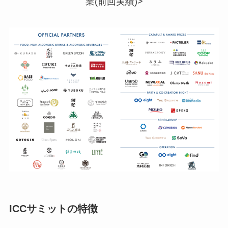
業(前回実績)>
ICCサミットの特徴