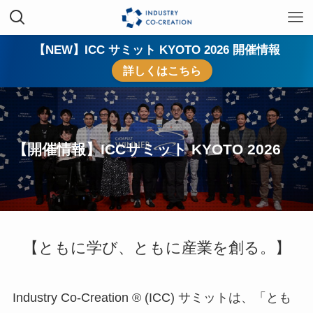
【NEW】ICC サミット KYOTO 2026 開催情報
詳しくはこちら
【開催情報】ICCサミット KYOTO 2026
【ともに学び、ともに産業を創る。】
Industry Co-Creation ® (ICC) サミットは、「とも