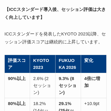
【ICCスタンダード導入後、セッション評価は大き
く向上しています】
ICCスタンダードを発表したKYOTO 2023以降、セ
ッション評価スコアは継続的に上昇しています。
評価スコ
KYOTO
FUKUO
変化
ア
2023
KA 2026
90%以上
2.6% (2
9.3% (8
4倍に増
セッショ
セッショ
加
ン)
ン)
80%以上
18.2%
29.1%
+10.9pt
(14セッ
(25セッ