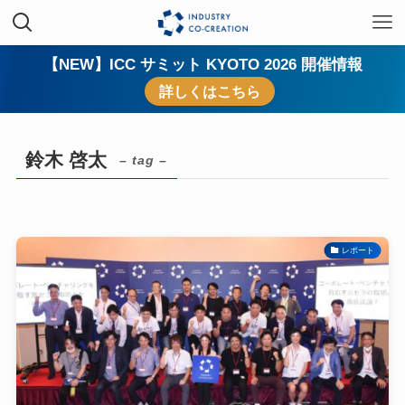
【NEW】ICC サミット KYOTO 2026 開催情報
詳しくはこちら
鈴木 啓太
– tag –
レポート