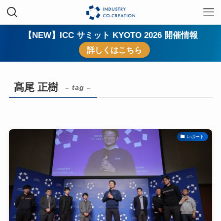
【NEW】ICC サミット KYOTO 2026 開催情報
詳しくはこちら
髙尾 正樹
– tag –
レポート