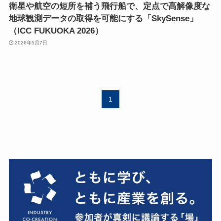
衛星や航空の短所を補う飛行船で、定点で高解像度な
地球観測データの取得を可能にする「SkySense」
（ICC FUKUOKA 2026）
2026年5月7日
1