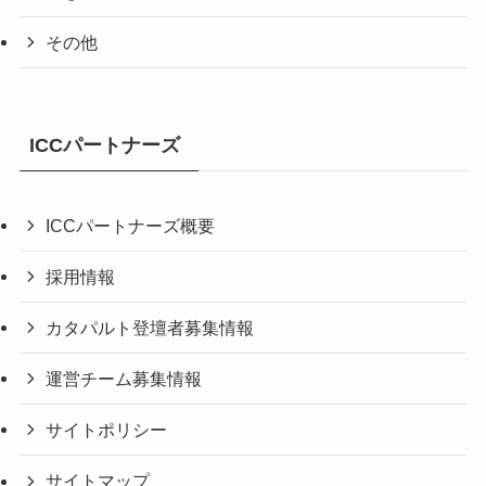
その他
ICCパートナーズ
ICCパートナーズ概要
採用情報
カタパルト登壇者募集情報
運営チーム募集情報
サイトポリシー
サイトマップ