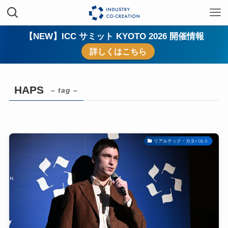
【NEW】ICC サミット KYOTO 2026 開催情報
詳しくはこちら
HAPS
– tag –
リアルテック・カタパルト