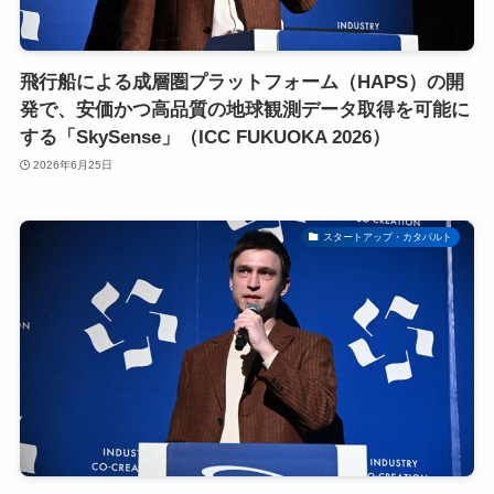
飛行船による成層圏プラットフォーム（HAPS）の開
発で、安価かつ高品質の地球観測データ取得を可能に
する「SkySense」（ICC FUKUOKA 2026）
2026年6月25日
スタートアップ・カタパルト