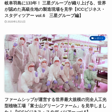
岐阜羽島に133年！ 三星グループが織り上げる、世界
が認めた高級生地の製造現場を見学【ICCビジネス・
スタディツアー vol.6 三星グループ編】
2020年1月21日
レポート
ファームシップが運営する世界最大規模の完全人工光
型植物工場「富士山グリーンファーム」を見学しまし