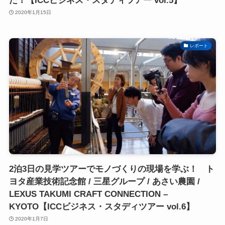
た！【ICCビジネス・スタディツアー vol.5】
2020年1月15日
レポート
2泊3日の見学ツアーでモノづくりの現場を学ぶ！ ト
ヨタ産業技術記念館 / 三星グループ / あさい農園 /
LEXUS TAKUMI CRAFT CONNECTION –
KYOTO【ICCビジネス・スタディツアー vol.6】
2020年1月7日