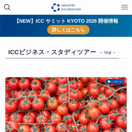
【NEW】ICC サミット KYOTO 2026 開催情報
詳しくはこちら
ICCビジネス・スタディツアー
– tag –
レポート