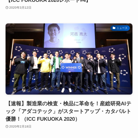
【ICC FUKUOKA 2020レポート#4】
2020年3月12日
ニュース
【速報】製造業の検査・検品に革命を！産総研発AIテ
ック「アダコテック」がスタートアップ・カタパルト
優勝！（ICC FUKUOKA 2020）
2020年2月18日