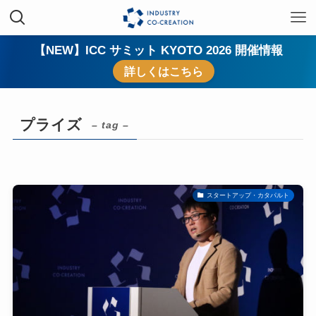
【NEW】ICC サミット KYOTO 2026 開催情報
詳しくはこちら
プライズ
– tag –
スタートアップ・カタパルト