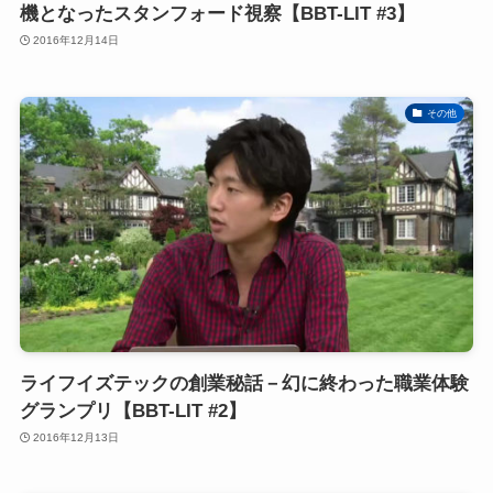
機となったスタンフォード視察【BBT-LIT #3】
2016年12月14日
その他
ライフイズテックの創業秘話－幻に終わった職業体験
グランプリ【BBT-LIT #2】
2016年12月13日