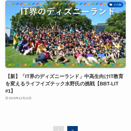
その他
【新】「IT界のディズニーランド」中高生向けIT教育
を変えるライフイズテック水野氏の挑戦【BBT-LIT
#1】
2016年12月12日