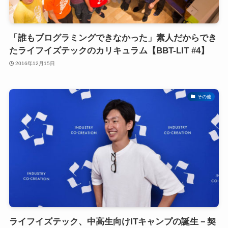
「誰もプログラミングできなかった」素人だからでき
たライフイズテックのカリキュラム【BBT-LIT #4】
2016年12月15日
その他
ライフイズテック、中高生向けITキャンプの誕生－契