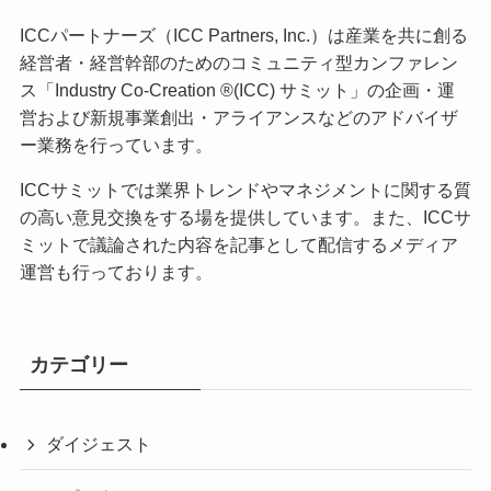
ICCパートナーズ（ICC Partners, Inc.）は産業を共に創る
経営者・経営幹部のためのコミュニティ型カンファレン
ス「Industry Co-Creation ®(ICC) サミット」の企画・運
営および新規事業創出・アライアンスなどのアドバイザ
ー業務を行っています。
ICCサミットでは業界トレンドやマネジメントに関する質
の高い意見交換をする場を提供しています。また、ICCサ
ミットで議論された内容を記事として配信するメディア
運営も行っております。
カテゴリー
ダイジェスト