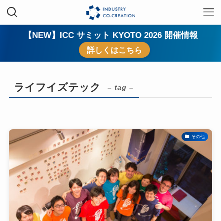
【NEW】ICC サミット KYOTO 2026 開催情報
詳しくはこちら
ライフイズテック
– tag –
その他