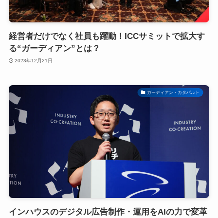
経営者だけでなく社員も躍動！ICCサミットで拡大す
る“ガーディアン”とは？
2023年12月21日
ガーディアン・カタパルト
インハウスのデジタル広告制作・運用をAIの力で変革