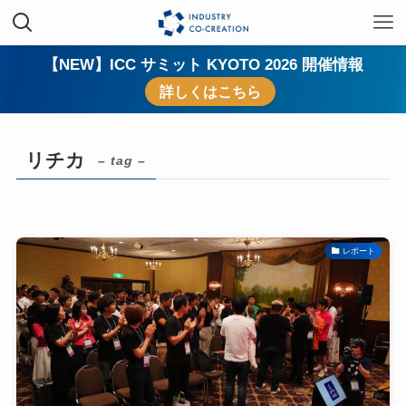
【NEW】ICC サミット KYOTO 2026 開催情報
詳しくはこちら
リチカ
– tag –
レポート