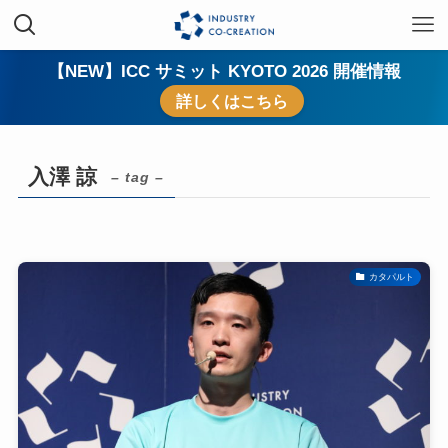
【NEW】ICC サミット KYOTO 2026 開催情報
詳しくはこちら
入澤 諒
– tag –
カタパルト