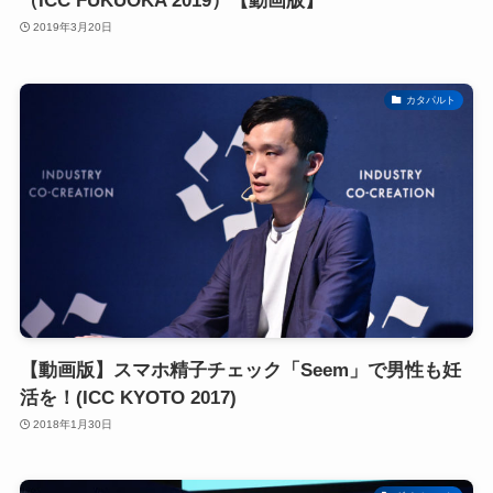
（ICC FUKUOKA 2019）【動画版】
2019年3月20日
カタパルト
【動画版】スマホ精子チェック「Seem」で男性も妊
活を！(ICC KYOTO 2017)
2018年1月30日