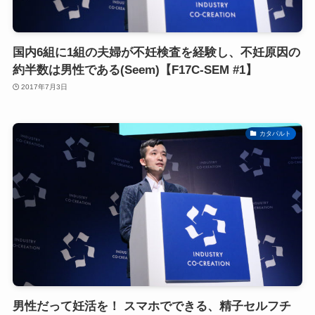
国内6組に1組の夫婦が不妊検査を経験し、不妊原因の
約半数は男性である(Seem)【F17C-SEM #1】
2017年7月3日
カタパルト
男性だって妊活を！ スマホでできる、精子セルフチ