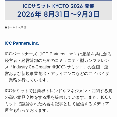
ホーム
入澤 諒
ICC Partners, Inc.
ICCパートナーズ（ICC Partners, Inc.）は産業を共に創る
経営者・経営幹部のためのコミュニティ型カンファレン
ス「Industry Co-Creation ®(ICC) サミット」の企画・運
営および新規事業創出・アライアンスなどのアドバイザ
ー業務を行っています。
ICCサミットでは業界トレンドやマネジメントに関する質
の高い意見交換をする場を提供しています。また、ICCサ
ミットで議論された内容を記事として配信するメディア
運営も行っております。