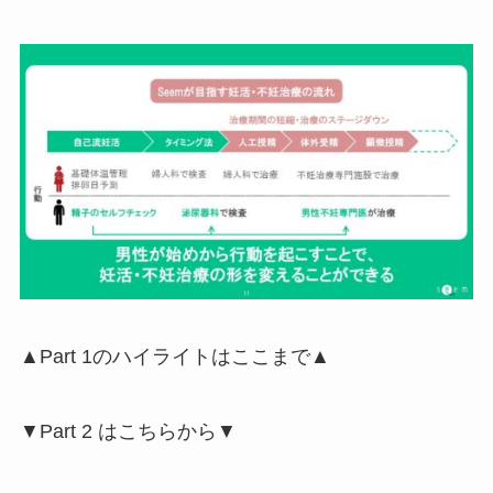
▲Part 1のハイライトはここまで▲
▼Part 2 はこちらから▼