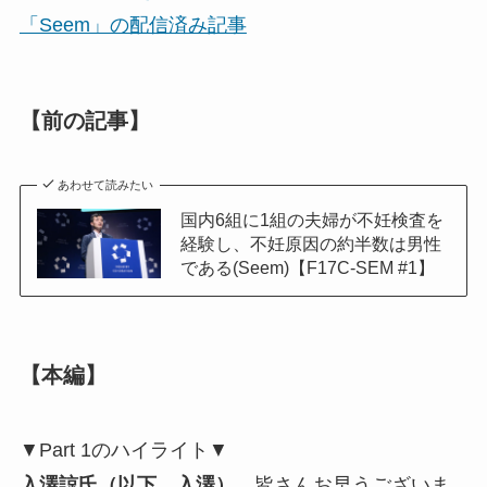
「Seem」の配信済み記事
【前の記事】
あわせて読みたい
国内6組に1組の夫婦が不妊検査を
経験し、不妊原因の約半数は男性
である(Seem)【F17C-SEM #1】
【本編】
▼Part 1のハイライト▼
入澤諒氏（以下、入澤）
皆さんお早うございま