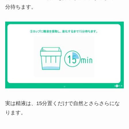
分待ちます。
実は精液は、15分置くだけで自然とさらさらにな
ります。