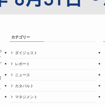
カテゴリー
共
カ
ダイジェスト
ッ
ン
レポート
ニュース
関
。
カタパルト
て
マネジメント