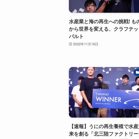
水産業と海の再生への挑戦! も
から世界を変える、クラフテッ
パルト
2022年11月16日
【速報】うにの再生養殖で水産
来を創る「北三陸ファクトリー