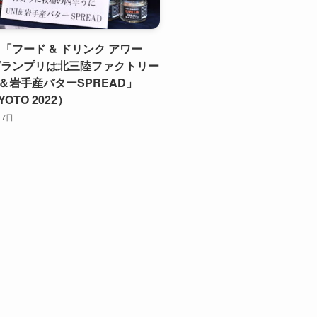
「フード & ドリンク アワー
グランプリは北三陸ファクトリー
I＆岩手産バターSPREAD」
YOTO 2022）
月7日