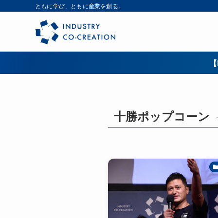
ともに学び、ともに産業を創る。
【
十勝ポップコーン