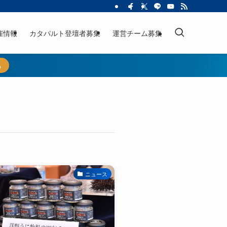
催情報
カタパルト登壇者募集
運営チーム募集
ら
ニュース