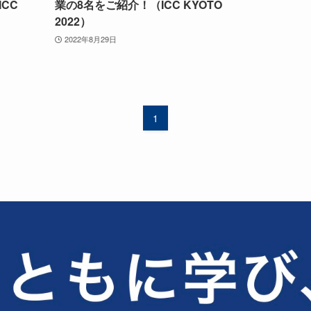
CC
業の8名をご紹介！（ICC KYOTO
2022）
2022年8月29日
1