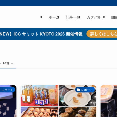
ホーム
記事一覧
カタパルト
開
NEW】ICC サミット KYOTO 2026 開催情報
詳しくはこち
– tag –
レポート
レポート