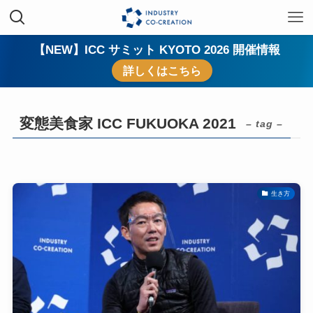
【NEW】ICC サミット KYOTO 2026 開催情報
詳しくはこちら
変態美食家 ICC FUKUOKA 2021
– tag –
生き方