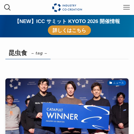
【NEW】ICC サミット KYOTO 2026 開催情報
詳しくはこちら
昆虫食
– tag –
ニュース