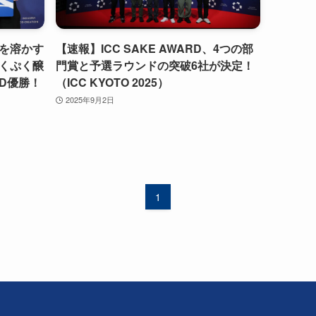
を溶かす
【速報】ICC SAKE AWARD、4つの部
くぷく醸
門賞と予選ラウンドの突破6社が決定！
RD優勝！
（ICC KYOTO 2025）
2025年9月2日
1