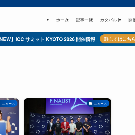
ホーム
記事一覧
カタパルト
開
NEW】ICC サミット KYOTO 2026 開催情報
詳しくはこち
ニュース
ニュース