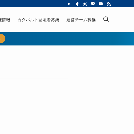
催情報
カタパルト登壇者募集
運営チーム募集
ら