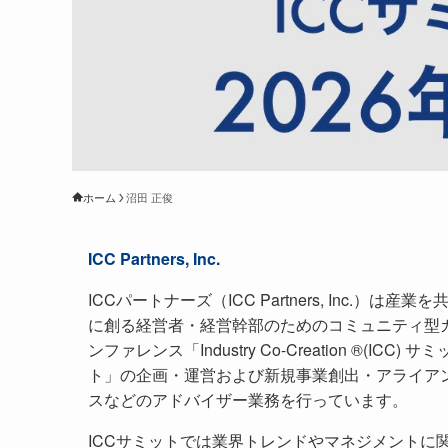
ホーム
沼田 正俊
ICC Partners, Inc.
ICCパートナーズ（ICC Partners, Inc.）は産業を
に創る経営者・経営幹部のためのコミュニティ型
ンファレンス「Industry Co-Creation ®(ICC) サミ
ト」の企画・運営および新規事業創出・アライア
スなどのアドバイザー業務を行っています。
ICCサミットでは業界トレンドやマネジメントに