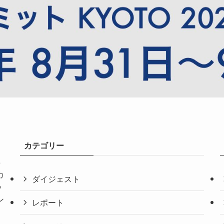
カテゴリー
共
カ
ダイジェスト
ッ
ン
レポート