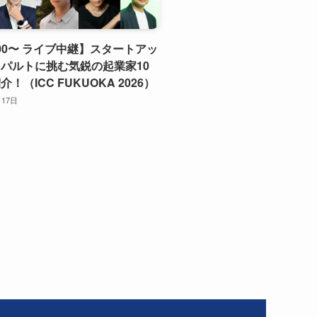
9:00〜 ライブ中継】スタートアッ
パルトに挑む気鋭の起業家10
！（ICC FUKUOKA 2026）
月17日