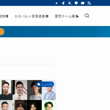
催情報
カタパルト登壇者募集
運営チーム募集
ら
ニュース