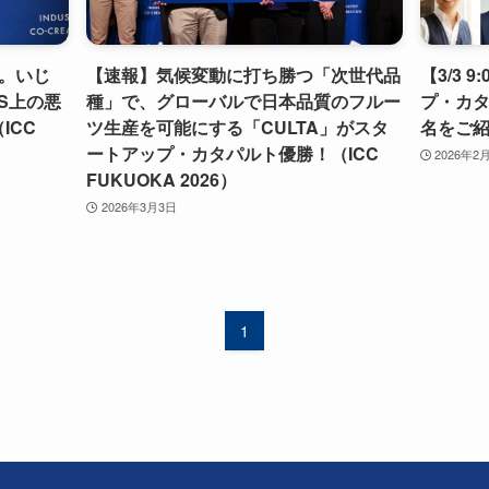
。いじ
【速報】気候変動に打ち勝つ「次世代品
【3/3 
S上の悪
種」で、グローバルで日本品質のフルー
プ・カタ
ICC
ツ生産を可能にする「CULTA」がスタ
名をご紹介
ートアップ・カタパルト優勝！（ICC
2026年2
FUKUOKA 2026）
2026年3月3日
1