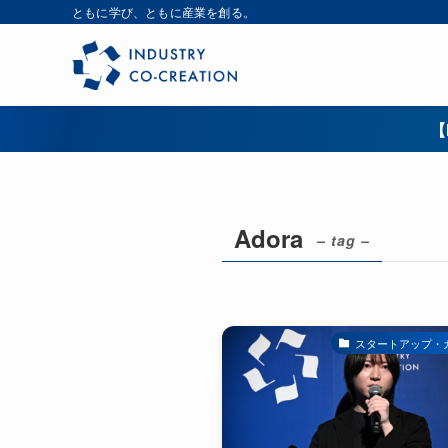
ともに学び、ともに産業を創る。
【
Adora
– tag –
スタートアップ・