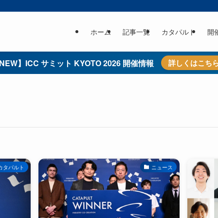
ホーム
記事一覧
カタパルト
開
NEW】ICC サミット KYOTO 2026 開催情報
詳しくはこち
カタパルト
ニュース