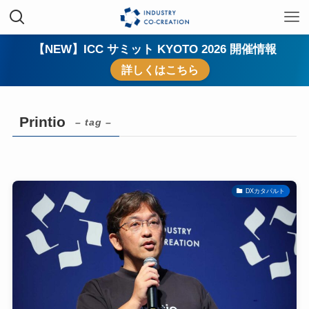
【NEW】ICC サミット KYOTO 2026 開催情報
詳しくはこちら
Printio
– tag –
DXカタパルト