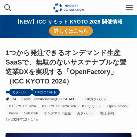
【NEW】ICC サミット KYOTO 2026 開催情報
詳しくはこちら
1つから発注できるオンデマンド生産
SaaSで、無駄のないサステナブルな製
造業DXを実現する「OpenFactory」
（ICC KYOTO 2024）
カタパルト
DXカタパルト
2A
Digital Transformation(DX) CATAPULT
DXカタパルト
ICC KYOTO 2024
ICC KYOTO 2024 S2A
ICCサミット
OpenFactory
Printio
Saleshub
オンデマンド生産
カタパルト
堀江 賢司
2024年12月17日