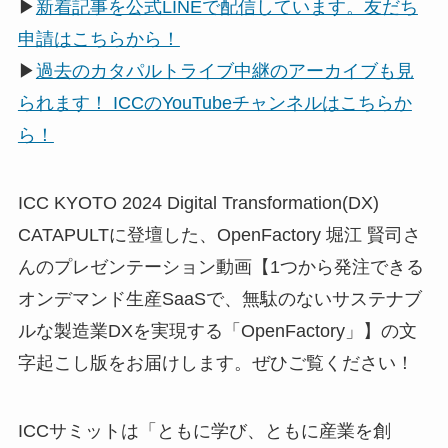
▶
新着記事を公式LINEで配信しています。友だち
申請はこちらから！
▶
過去のカタパルトライブ中継のアーカイブも見
られます！ ICCのYouTubeチャンネルはこちらか
ら！
ICC KYOTO 2024 Digital Transformation(DX)
CATAPULTに登壇した、OpenFactory 堀江 賢司さ
んのプレゼンテーション動画【1つから発注できる
オンデマンド生産SaaSで、無駄のないサステナブ
ルな製造業DXを実現する「OpenFactory」】の文
字起こし版をお届けします。ぜひご覧ください！
ICCサミットは「ともに学び、ともに産業を創