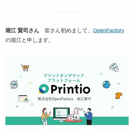
堀江 賢司さん
皆さん初めまして、
OpenFactory
の堀江と申します。