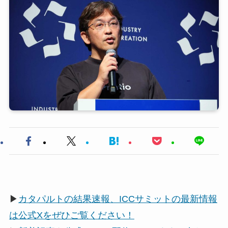
▶
カタパルトの結果速報、ICCサミットの最新情報
は公式Xをぜひご覧ください！