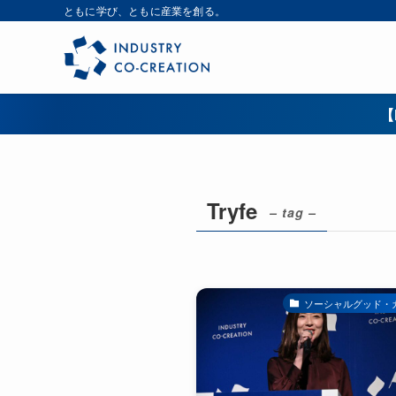
ともに学び、ともに産業を創る。
【
Tryfe
– tag –
ソーシャルグッド・