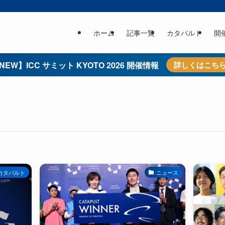
ホーム
記事一覧
カタパルト
開
NEW】ICC サミット KYOTO 2026 開催情報
詳しくはこち
カタパルト
ニュース