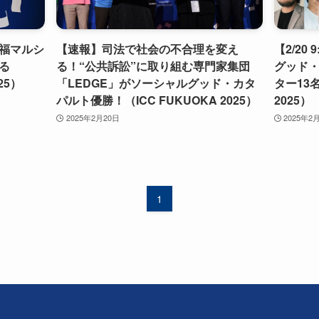
福マルシ
【速報】司法で社会の不合理を変え
【2/20
る
る！“公共訴訟”に取り組む専門家集団
グッド
25）
「LEDGE」がソーシャルグッド・カタ
ター13名
パルト優勝！（ICC FUKUOKA 2025）
2025）
2025年2月20日
2025年2
1