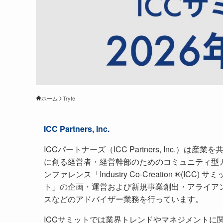
ホーム
Tryfe
ICC Partners, Inc.
ICCパートナーズ（ICC Partners, Inc.）は産業を
に創る経営者・経営幹部のためのコミュニティ型
ンファレンス「Industry Co-Creation ®(ICC) サミ
ト」の企画・運営および新規事業創出・アライア
スなどのアドバイザー業務を行っています。
ICCサミットでは業界トレンドやマネジメントに