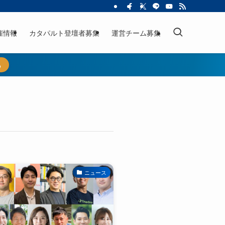
催情報
カタパルト登壇者募集
運営チーム募集
ら
ニュース