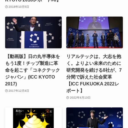
2018年10月5日
【動画版】日の丸半導体を
リアルテックは、大志を抱
もう1度！チップ製造に革
く。よりよい未来のために
命を起こす「コネクテック
研究開発を続ける8社が、7
ジャパン」(ICC KYOTO
分間で訴えた社会変革
2017)
【ICC FUKUOKA 2022レ
ポート】
2017年12月4日
2022年4月13日