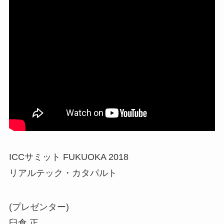
ICCサミット FUKUOKA 2018
リアルテック・カタパルト
(プレゼンター)
臼倉 正