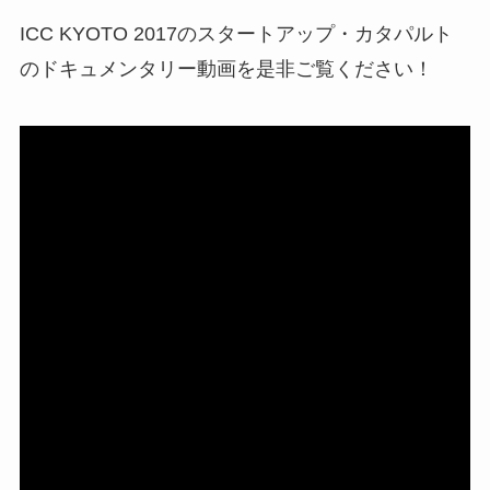
ICC KYOTO 2017の
スタートアップ・カタパルト
のドキュメンタリー動画を是非ご覧ください！