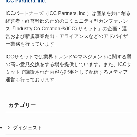
ICC Partners, Inc.
ICCパートナーズ（ICC Partners, Inc.）は産業を共に創る
経営者・経営幹部のためのコミュニティ型カンファレン
ス「Industry Co-Creation ®(ICC) サミット」の企画・運
営および新規事業創出・アライアンスなどのアドバイザ
ー業務を行っています。
ICCサミットでは業界トレンドやマネジメントに関する質
の高い意見交換をする場を提供しています。また、ICCサ
ミットで議論された内容を記事として配信するメディア
運営も行っております。
カテゴリー
ダイジェスト