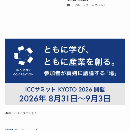
リアルテック・カタパルト
ホーム
カタパルト