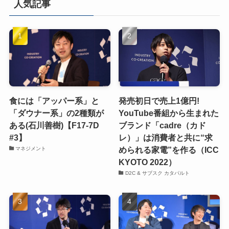
人気記事
食には「アッパー系」と
発売初日で売上1億円!
「ダウナー系」の2種類が
YouTube番組から生まれた
ある(石川善樹)【F17-7D
ブランド「cadre（カド
#3】
レ）」は消費者と共に“求
められる家電”を作る（ICC
マネジメント
KYOTO 2022）
D2C & サブスク カタパルト