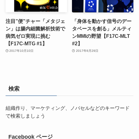
注目”便”チャー「メタジェ
「身体を動かす信号のデー
ン」は腸内細菌解析技術で
タベースを創る」メルティ
病気ゼロ実現に挑む
ンMMIの野望【F17C-MLT
【F17C-MTG #1】
#2】
2017年10月10日
2017年6月29日
検索
組織作り、マーケティング、ノバセルなどのキーワード
で検索しましょう
Facebook ページ