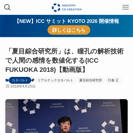
【NEW】ICC サミット KYOTO 2026 開催情報
詳しくはこちら
「夏目綜合研究所」は、瞳孔の解析技術
で人間の感情を数値化する(ICC
FUKUOKA 2018)【動画版】
カタパルト
リアルテックカタパルト
夏目綜合研究所
臼倉 正
2018年4月25日