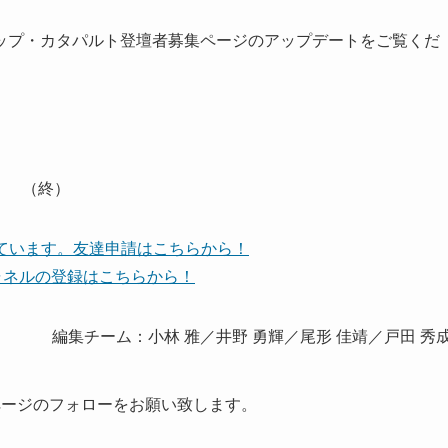
ップ・カタパルト登壇者募集ページのアップデートをご覧くだ
（終）
しています。友達申請はこちらから！
eチャネルの登録はこちらから！
編集チーム：小林 雅／井野 勇輝／尾形 佳靖／戸田 秀