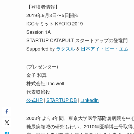
【登壇者情報】
2019年9月3日〜5日開催
ICCサミット KYOTO 2019
Session 1A
STARTUP CATAPULT スタートアップの登竜門
Supported by
ラクスル
&
日本アイ・ビー・エム
(プレゼンター)
金子 和真
株式会社Linc’well
代表取締役
公式HP
|
STARTUP DB
|
LinkedIn
2003年より8年間、東京大学医学部附属病院を
糖尿病領域の研究も行い、2010年医学博士号取