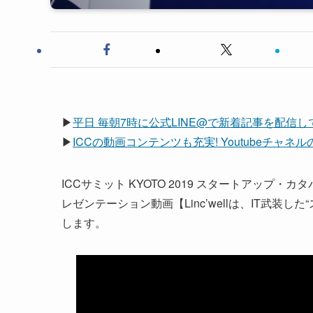
▶
平日 毎朝7時に公式LINE@で新着記事を配信
▶
ICCの動画コンテンツも充実! Youtubeチャ
ICCサミット KYOTO 2019 スタートアップ・カタ
レゼンテーション動画【Linc’wellは、IT武
します。