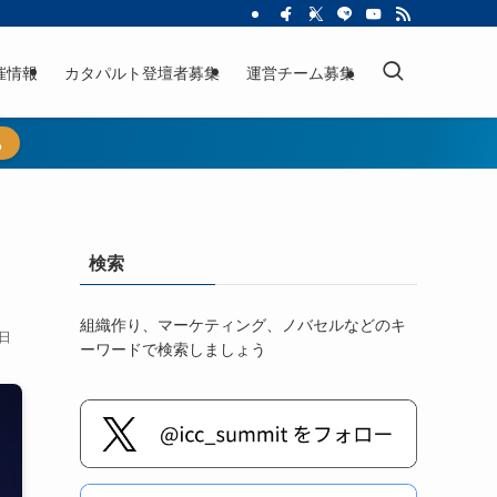
催情報
カタパルト登壇者募集
運営チーム募集
ら
検索
組織作り、マーケティング、ノバセルなどのキ
5日
ーワードで検索しましょう