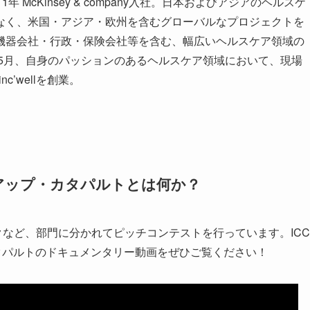
McKinsey & company入社。日本およびアジアのヘルスケ
なく、米国・アジア・欧州を含むグローバルなプロジェクトを
機器会社・行政・保険会社等を含む、幅広いヘルスケア領域の
年5月、自身のパッションのあるヘルスケア領域において、現場
c’wellを創業。
アップ・カタパルトとは何か？
クなど、部門に分かれてピッチコンテストを行っています。ICC
・カタパルトのドキュメンタリー動画をぜひご覧ください！