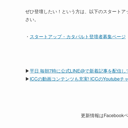
ぜひ登壇したい！という方は、以下のスタートア
さい。
・
スタートアップ・カタパルト登壇者募集ページ
▶
平日 毎朝7時に公式LINE@で新着記事を配信
▶
ICCの動画コンテンツも充実! ICCのYoutub