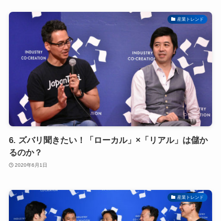
産業トレンド
6. ズバリ聞きたい！「ローカル」×「リアル」は儲か
るのか？
2020年6月1日
産業トレンド