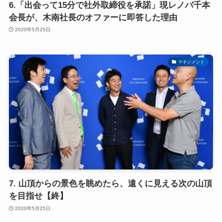
6.「出会って15分で社外取締役を承諾」現レノバ千本
会長が、木南社長のオファーに即答した理由
2020年5月25日
マネジメント
7. 山頂からの景色を眺めたら、遠くに見える次の山頂
を目指せ【終】
2020年5月25日