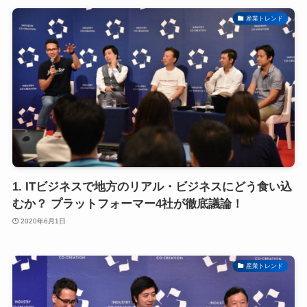
産業トレンド
1. ITビジネスで地方のリアル・ビジネスにどう食い込
むか？ プラットフォーマー4社が徹底議論！
2020年6月1日
産業トレンド