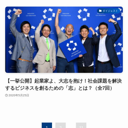
ダイジェスト
【一挙公開】起業家よ、大志を抱け！社会課題を解決
するビジネスを創るための「志」とは？（全7回）
2020年5月25日
1
2
...
11