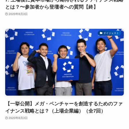
とは？〜参加者から登壇者への質問【終】
2020年8月3日
ダイジェスト
【一挙公開】メガ・ベンチャーを創造するためのファ
イナンス戦略とは？（上場企業編）（全7回）
2020年8月3日