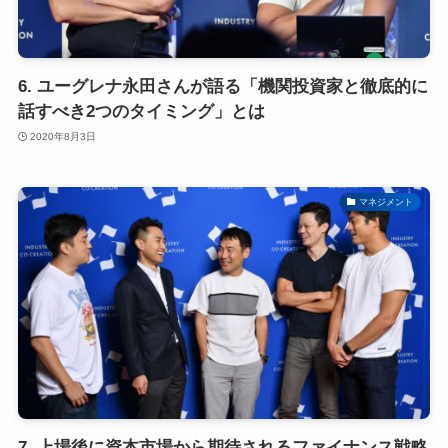
6. ユーグレナ永田さんが語る「機関投資家と徹底的に
話すべき2つのタイミング」とは
2020年8月3日
マネジメント
7. 上場後に資本市場から期待されるファイナンス戦略