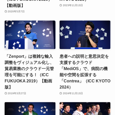
【動画版】
2023年11月13日
2020年5月7日
「Zenport」は複雑な輸入
患者への説明と意思決定を
調整をヴィジュアル化し、
支援するクラウド
貿易業務のクラウド一元管
「MediOS」で、病院の機
理を可能にする！（ICC
能や空間を拡張する
FUKUOKA 2019）【動画
「Contrea」（ICC KYOTO
版】
2024）
2019年3月27日
2024年11月13日