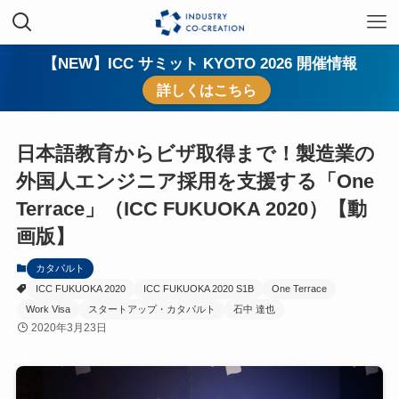
【NEW】ICC サミット KYOTO 2026 開催情報
詳しくはこちら
日本語教育からビザ取得まで！製造業の
外国人エンジニア採用を支援する「One
Terrace」（ICC FUKUOKA 2020）【動
画版】
カタパルト
ICC FUKUOKA 2020
ICC FUKUOKA 2020 S1B
One Terrace
Work Visa
スタートアップ・カタパルト
石中 達也
2020年3月23日