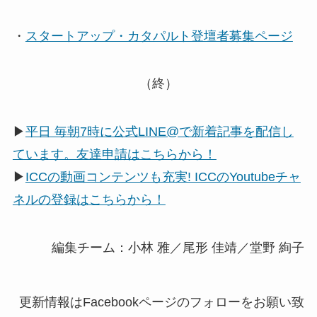
・
スタートアップ・カタパルト登壇者募集ページ
（終）
▶
平日 毎朝7時に公式LINE@で新着記事を配信し
ています。友達申請はこちらから！
▶
ICCの動画コンテンツも充実! ICCのYoutubeチャ
ネルの登録はこちらから！
編集チーム：小林 雅／尾形 佳靖／堂野 絢子