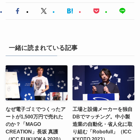
一緒に読まれている記事
なぜ電子ゴミでつくったア
工場と設備メーカーを独自
ートが1,500万円で売れた
DBでマッチング。中小製
のか？「MAGO
造業の自動化・省人化に取
CREATION」長坂 真護
り組む「Robofull」（ICC
（ICC FUKUOKA 2020）
KYOTO 2023）