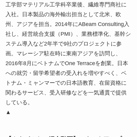
工学部マテリアル工学科卒業後、繊維専門商社に
入社。日本製品の海外輸出担当として北米、欧
州、アジアを担当。2014年にABeam Consulting入
社し、経営統合支援（PMI）、業務標準化、基幹シ
ステム導入など2年半で9社のプロジェクトに参
画。マレーシア駐在時に東南アジアを訪問し、
2016年8月にベトナムでOne Terraceを創業。日本
への就労・留学希望者の受入れを増やすべく、ベ
トナム・ミャンマーでの日本語教育、在留資格に
関わるサービス、受入研修などを一気通貫で提供
している。
▲