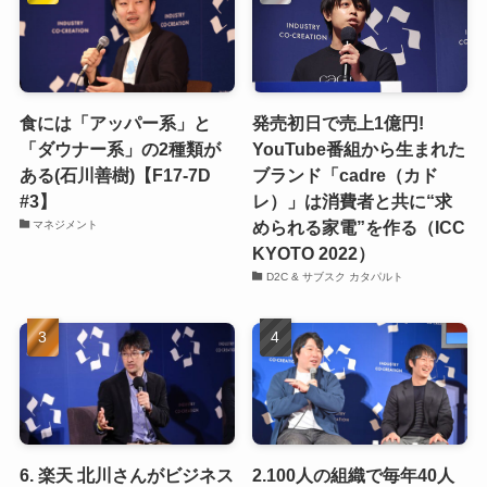
食には「アッパー系」と
発売初日で売上1億円!
「ダウナー系」の2種類が
YouTube番組から生まれた
ある(石川善樹)【F17-7D
ブランド「cadre（カド
#3】
レ）」は消費者と共に“求
められる家電”を作る（ICC
マネジメント
KYOTO 2022）
D2C & サブスク カタパルト
6. 楽天 北川さんがビジネス
2.100人の組織で毎年40人