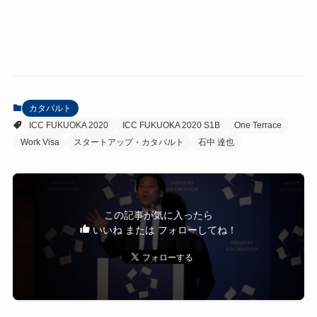
カタパルト
ICC FUKUOKA 2020
ICC FUKUOKA 2020 S1B
One Terrace
Work Visa
スタートアップ・カタパルト
石中 達也
この記事が気に入ったら
いいね または フォローしてね！