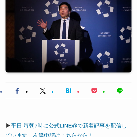
▶
平日 毎朝7時に公式LINE@で新着記事を配信し
ています。友達申請はこちらから！