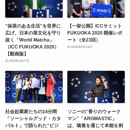
“抹茶のある生活”を世界に
【一挙公開】ICCサミット
広げ、日本の茶文化を守り
FUKUOKA 2020 開催レポ
抜く「World Matcha」
ート（全23回）
（ICC FUKUOKA 2020）
2020年6月15日
【動画版】
2020年4月27日
社会起業家たちの14分間
ソニーの“香りのウォーク
「ソーシャルグッド・カタ
マン”「AROMASTIC」
パルト」で語られた“ビジ
は、嗅覚を通じて本能を刺