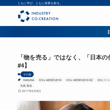
ともに学び、ともに産業を創る。
【
「物を売る」ではなく、「日本の伝
#4】
その他
HASUNA
ICCx AIESEC2016
ICCx AIESEC2016 S2
ICCパー
矢島 里佳
2017年6月8日