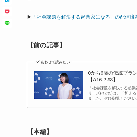
▶
「社会課題を解決する起業家になる」の配信済
【前の記事】
あわせて読みたい
0から6歳の伝統ブラ
【A16-2 #3】
「社会課題を解決する起業家
リーズ(その3)は、「和え
ました。ぜひ御覧ください
【本編】