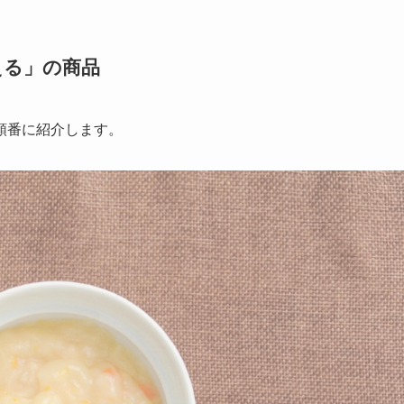
える」の商品
順番に紹介します。