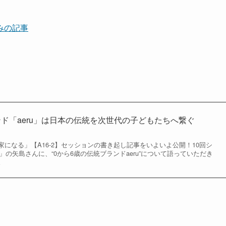
みの記事
ンド「aeru」は日本の伝統を次世代の子どもたちへ繋ぐ
になる」【A16-2】セッションの書き起し記事をいよいよ公開！10回シ
る」の矢島さんに、“0から6歳の伝統ブランドaeru”について語っていただき
。