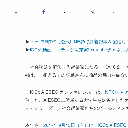
▶
平日 毎朝7時に公式LINE@で新着記事を配信
▶
ICCの動画コンテンツも充実! Youtubeチャ
「社会課題を解決する起業家になる」【A16-2】
4)は、「和える」の矢島さんに商品の魅力を紹介
「ICCx AIESEC カンファレンス」は、
NPO法人
催した、AIESECに所属する大学生を対象とした
ジネスリーダー／社会起業家たちのパネルディス
本年も、
2017年9月15日（金）に「ICCx AIES