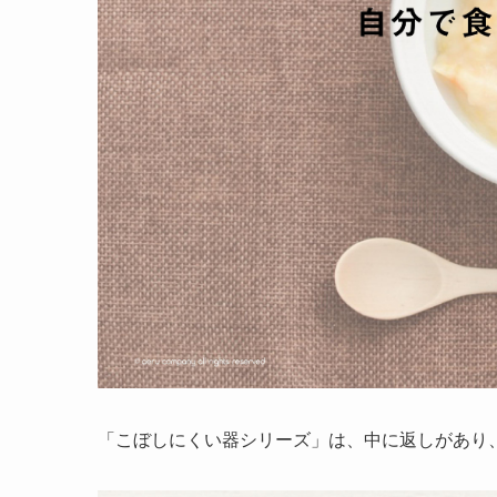
「こぼしにくい器シリーズ」は、中に返しがあり