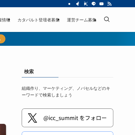
催情報
カタパルト登壇者募集
運営チーム募集
ら
検索
組織作り、マーケティング、ノバセルなどのキ
ーワードで検索しましょう