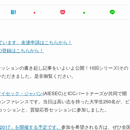
しています。友達申請はこちらから！
ネルの登録はこちらから！
セッションの書き起し記事をいよいよ公開！10回シリーズ(その
いただきました。是非御覧ください。
アイセック・ジャパン
(AIESEC)とICCパートナーズが共同で開
カンファレンスです。当日は高い志を持った大学生250名が、ビ
カッションと、質疑応答セッションに参加しました。
EC 2017」を開催する予定です。
参加を希望される方は、ぜひ全