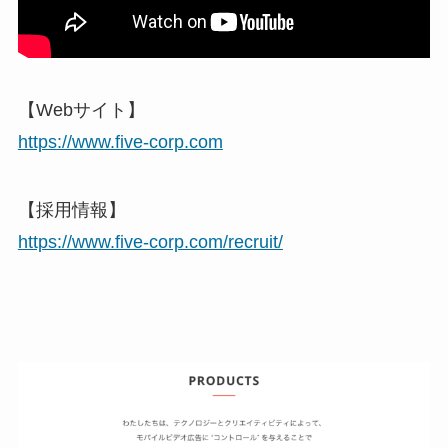
【Webサイト】
https://www.five-corp.com
【採用情報】
https://www.five-corp.com/recruit/