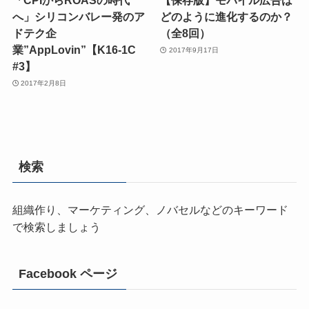
「CPIからROASの時代
【保存版】モバイル広告は
へ」シリコンバレー発のア
どのように進化するのか？
ドテク企
（全8回）
業”AppLovin”【K16-1C
2017年9月17日
#3】
2017年2月8日
検索
組織作り、マーケティング、ノバセルなどのキーワード
で検索しましょう
Facebook ページ