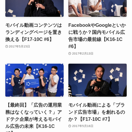
モバイル動画コンテンツは
FacebookやGoogleといか
ランディングページを置き
に戦うか？国内モバイル広
換える【F17-10C #6】
告市場の最前線【K16-1C
#6】
2017年5月15日
2017年2月13日
【最終回】「広告の運用業
モバイル動画による「ブラ
務はなくなっていく？」ア
ンド広告市場」を創れるの
ドテク企業が考えるモバイ
か？【F17-10C #7】
ル広告の未来【K16-1C
2017年5月16日