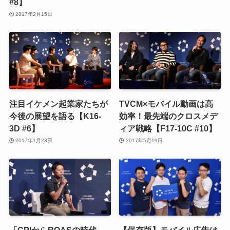
#8】
2017年2月15日
注目イケメン起業家たちが
TVCM×モバイル動画は高
今後の展望を語る【K16-
効率！最先端のクロスメデ
3D #6】
ィア戦略【F17-10C #10】
2017年1月23日
2017年5月19日