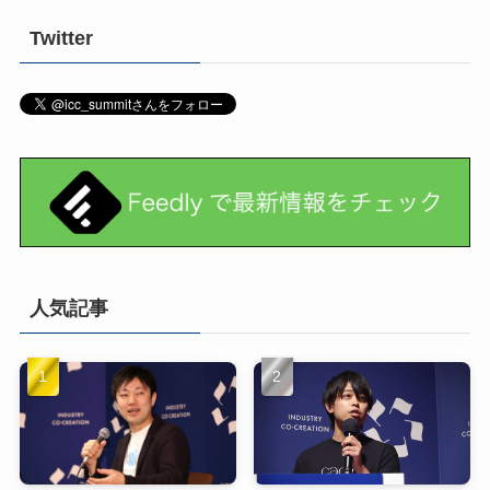
Twitter
人気記事