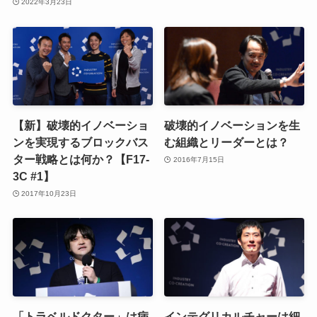
2022年3月23日
【新】破壊的イノベーショ
破壊的イノベーションを生
ンを実現するブロックバス
む組織とリーダーとは？
ター戦略とは何か？【F17-
2016年7月15日
3C #1】
2017年10月23日
「トラベルドクター」は病
インテグリカルチャーは細