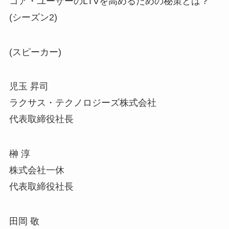
コア・ユーザーのLTVを高めるための秘策とは？
(シー
ズン2)
(スピーカー)
児玉 昇司
ラクサス・テクノロジーズ株式会社
代表取締役社長
榊 淳
株式会社一休
代表取締役社長
田岡 敬