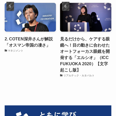
2. COTEN深井さんが解説
見るだけから、ケアする眼
「オスマン帝国の凄さ」
鏡へ！目の動きに合わせた
オートフォーカス眼鏡を開
マネジメント
発する「エルシオ」（ICC
FUKUOKA 2020）【文字
起こし版】
リアルテック・カタパルト