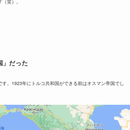
す（笑）。
。
国」だった
す。1923年にトルコ共和国ができる前はオスマン帝国でし