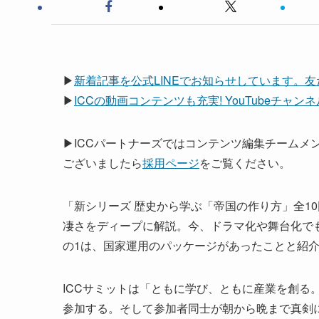
▶
新着記事を公式LINEでお知らせしています。
▶
ICCの動画コンテンツも充実! YouTubeチャ
▶ICCパートナーズではコンテンツ編集チームメ
ございましたら
採用ページ
をご覧ください。
「新シリーズ 歴史から学ぶ「帝国の作り方」全10
凄さをディープに解説。今、ドラマ化や舞台化で
の1は、国家運用のパッケージがあったことと紹
ICCサミットは「ともに学び、ともに産業を創る。
参加する。そして参加者同士が朝から晩まで真剣