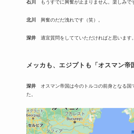
石川
もうすでに興奮が止まりません。楽しみで
北川
興奮のだだ洩れです（笑）。
深井
適宜質問をしてていただければと思います
メッカも、エジプトも「オスマン帝
深井
オスマン帝国は今のトルコの前身となる国で
た。