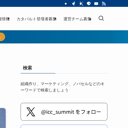
催情報
カタパルト登壇者募集
運営チーム募集
ら
検索
組織作り、マーケティング、ノバセルなどのキ
ーワードで検索しましょう