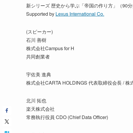
新シリーズ 歴史から学ぶ「帝国の作り方」（90
Supported by
Lexus International Co.
(スピーカー)
石川 善樹
株式会社Campus for H
共同創業者
宇佐美 進典
株式会社CARTA HOLDINGS 代表取締役会長 / 
北川 拓也
楽天株式会社
常務執行役員 CDO (Chief Data Officer)