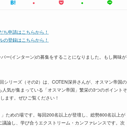
友だち申請はこちらから！
ンネルの登録はこちらから！
ンバー(インターン)の募集をすることになりました。もし興味が
回シリーズ（その2）は、COTEN深井さんが、オスマン帝国の
も人気が集まっている「オスマン帝国」繁栄の3つのポイント
介します。ぜひご覧ください！
」ための場です。毎回200名以上が登壇し、総勢800名以上が
に議論し、学び合うエクストリーム・カンファレンスです。次