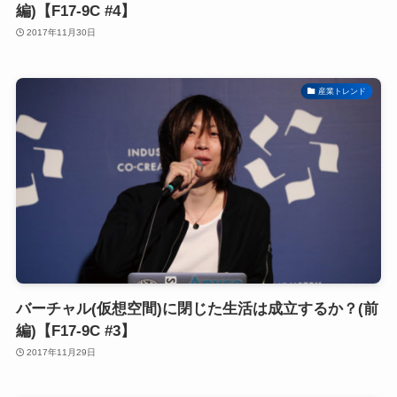
編)【F17-9C #4】
2017年11月30日
産業トレンド
バーチャル(仮想空間)に閉じた生活は成立するか？(前
編)【F17-9C #3】
2017年11月29日