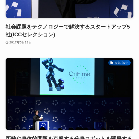
社会課題をテクノロジーで解決するスタートアップ5
社(ICCセレクション)
2017年5月19日
カタパルト
距離や身体的問題を克服する分身ロボットを開発する