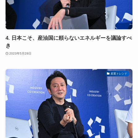
4. 日本こそ、産油国に頼らないエネルギーを議論すべ
き
2023年5月29日
産業トレンド