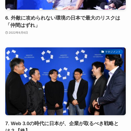
6. 外敵に攻められない環境の日本で最大のリスクは
「仲間はずれ」
2022年6月6日
マネジメント
7. Web 3.0の時代に日本が、企業が取るべき戦略と
は？【終】