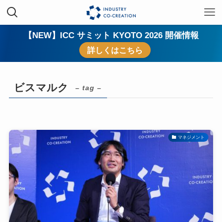
【NEW】ICC サミット KYOTO 2026 開催情報
詳しくはこちら
ビスマルク
– tag –
マネジメント