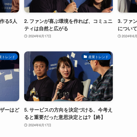
作る5人
2. ファンが喜ぶ環境を作れば、コミュニ
3. フ
ティは自然と広がる
について
2024年6月17日
2024年6
業トレンド
産業トレンド
ーザーはど
5. サービスの方向を決定づける、今考え
ると重要だった意思決定とは?【終】
2024年6月17日