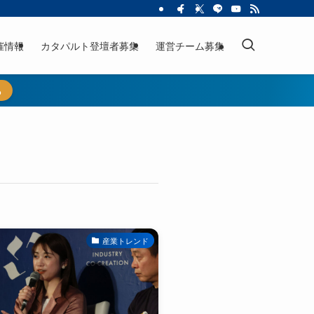
催情報
カタパルト登壇者募集
運営チーム募集
ら
産業トレンド