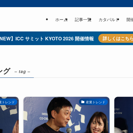
ホーム
記事一覧
カタパルト
開
NEW】ICC サミット KYOTO 2026 開催情報
詳しくはこち
ング
– tag –
業トレンド
産業トレンド