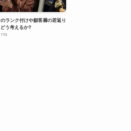
ァンのランク付けや顧客層の若返り
どう考えるか?
月17日