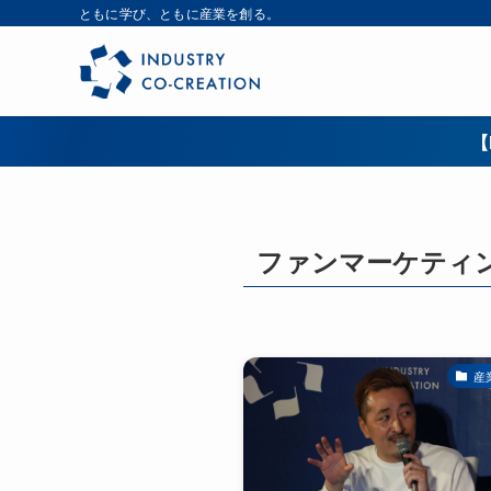
ともに学び、ともに産業を創る。
【
ファンマーケティ
産