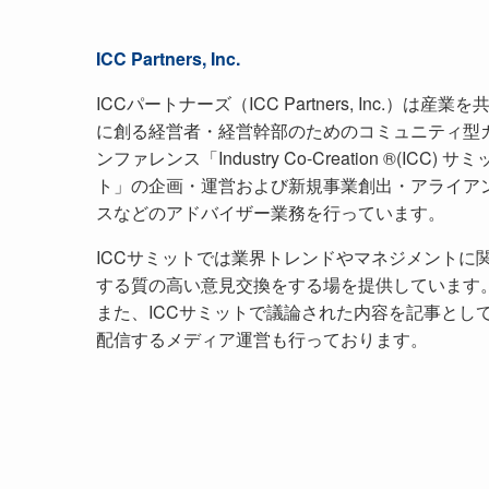
ICC Partners, Inc.
ICCパートナーズ（ICC Partners, Inc.）は産業を
に創る経営者・経営幹部のためのコミュニティ型
ンファレンス「Industry Co-Creation ®(ICC) サミ
ト」の企画・運営および新規事業創出・アライア
スなどのアドバイザー業務を行っています。
ICCサミットでは業界トレンドやマネジメントに
する質の高い意見交換をする場を提供しています
また、ICCサミットで議論された内容を記事とし
配信するメディア運営も行っております。