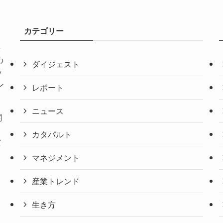
カテゴリー
共
カ
ダイジェスト
ッ
ン
レポート
ニュース
関
。
カタパルト
て
マネジメント
産業トレンド
生き方