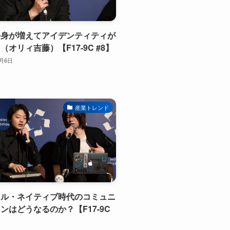
分身が増えてアイデンティティが
（オリィ吉藤）【F17-9C #8】
2月6日
産業トレンド
ャル・ネイティブ時代のコミュニ
ンはどうなるのか？【F17-9C