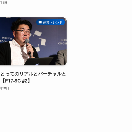
2月1日
産業トレンド
にとってのリアルとバーチャルと
F17-9C #2】
1月28日