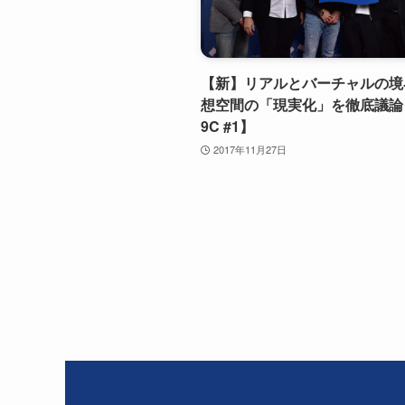
【新】リアルとバーチャルの境
想空間の「現実化」を徹底議論【
9C #1】
2017年11月27日