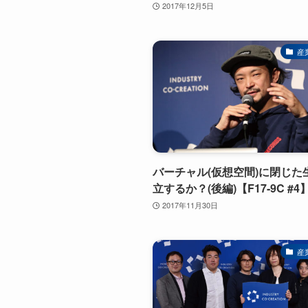
2017年12月5日
産
バーチャル(仮想空間)に閉じた
立するか？(後編)【F17-9C #4
2017年11月30日
産