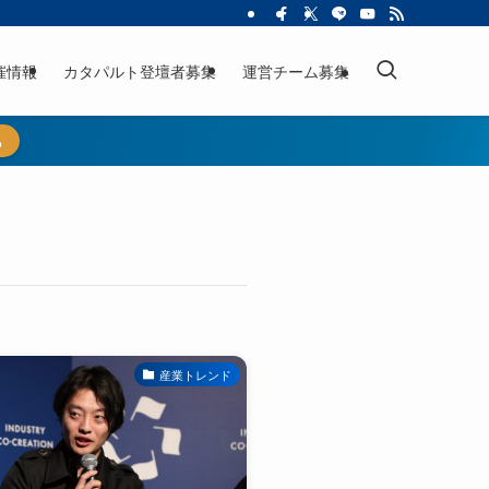
催情報
カタパルト登壇者募集
運営チーム募集
ら
産業トレンド