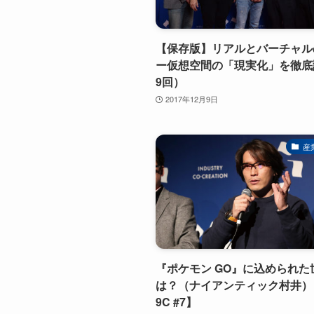
【保存版】リアルとバーチャル
ー仮想空間の「現実化」を徹底
9回）
2017年12月9日
産
『ポケモン GO』に込められた
は？（ナイアンティック村井）【
9C #7】