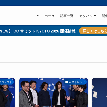
ホーム
記事一覧
カタパルト
開
NEW】ICC サミット KYOTO 2026 開催情報
詳しくはこち
イジェスト
産業トレンド