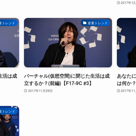
2017年1
業トレンド
産業トレンド
生活は成
バーチャル(仮想空間)に閉じた生活は成
あなた
】
立するか？(前編)【F17-9C #3】
は何か？【
2017年11月29日
2017年1
業トレンド