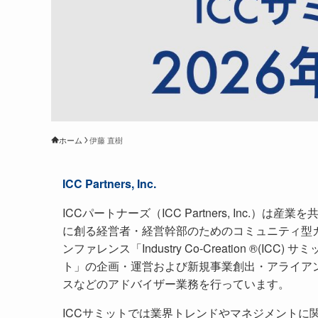
ホーム
伊藤 直樹
ICC Partners, Inc.
ICCパートナーズ（ICC Partners, Inc.）は産業を
に創る経営者・経営幹部のためのコミュニティ型
ンファレンス「Industry Co-Creation ®(ICC) サミ
ト」の企画・運営および新規事業創出・アライア
スなどのアドバイザー業務を行っています。
ICCサミットでは業界トレンドやマネジメントに