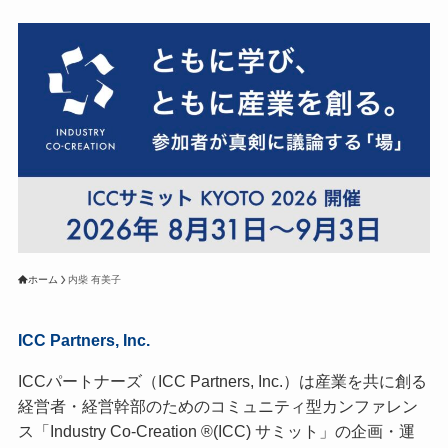
ホーム
内柴 有美子
ICC Partners, Inc.
ICCパートナーズ（ICC Partners, Inc.）は産業を共に創る
経営者・経営幹部のためのコミュニティ型カンファレン
ス「Industry Co-Creation ®(ICC) サミット」の企画・運