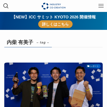
【NEW】ICC サミット KYOTO 2026 開催情報
詳しくはこちら
内柴 有美子
– tag –
レポート