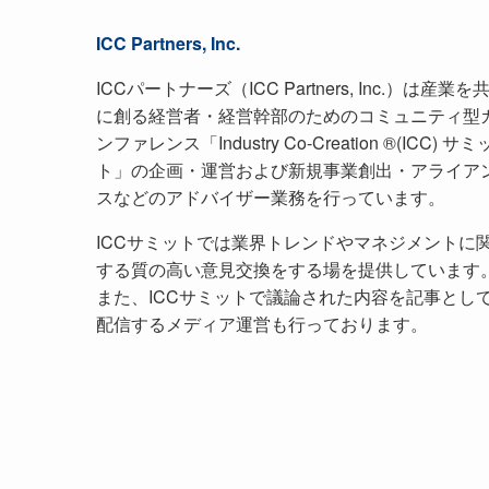
ICC Partners, Inc.
ICCパートナーズ（ICC Partners, Inc.）は産業を
に創る経営者・経営幹部のためのコミュニティ型
ンファレンス「Industry Co-Creation ®(ICC) サミ
ト」の企画・運営および新規事業創出・アライア
スなどのアドバイザー業務を行っています。
ICCサミットでは業界トレンドやマネジメントに
する質の高い意見交換をする場を提供しています
また、ICCサミットで議論された内容を記事とし
配信するメディア運営も行っております。