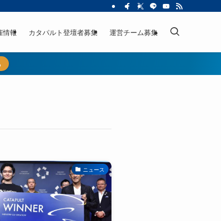
催情報
カタパルト登壇者募集
運営チーム募集
ら
ニュース