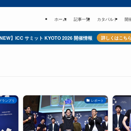
ホーム
記事一覧
カタパルト
開
NEW】ICC サミット KYOTO 2026 開催情報
詳しくはこち
グランプリ
レポート