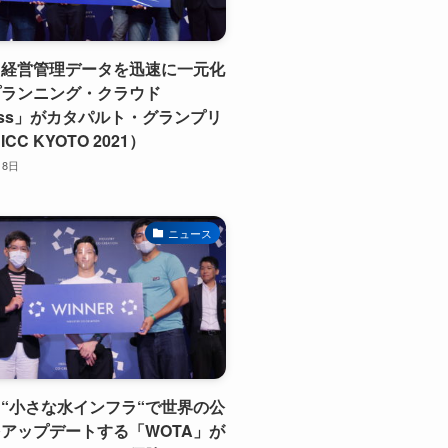
】経営管理データを迅速に一元化
プランニング・クラウド
lass」がカタパルト・グランプリ
CC KYOTO 2021）
月8日
ニュース
“小さな水インフラ“で世界の公
アップデートする「WOTA」が