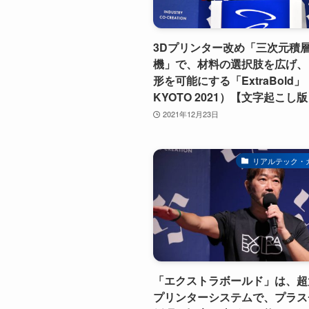
3Dプリンター改め「三次元積
機」で、材料の選択肢を広げ、
形を可能にする「ExtraBold」
KYOTO 2021）【文字起こし
2021年12月23日
リアルテック・
「エクストラボールド」は、超
プリンターシステムで、プラス