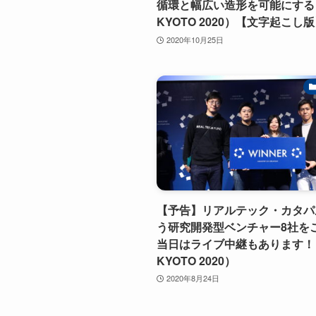
循環と幅広い造形を可能にする（
KYOTO 2020）【文字起こし
2020年10月25日
【予告】リアルテック・カタパ
う研究開発型ベンチャー8社を
当日はライブ中継もあります！（
KYOTO 2020）
2020年8月24日