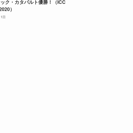
ック・カタパルト優勝！（ICC
2020）
月1日