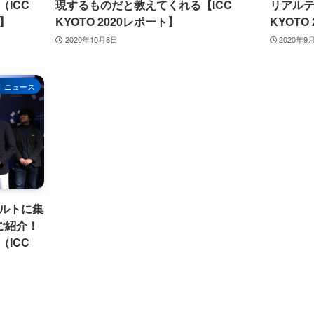
ICC
現するものだと教えてくれる【ICC
リアルテ
版】
KYOTO 2020レポート】
KYOTO 
2020年10月8日
2020年9
ニュース
ルトに集
ご紹介！
ICC