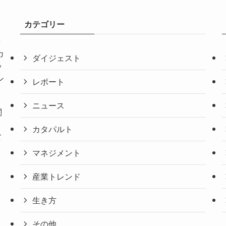
カテゴリー
共
カ
ダイジェスト
ッ
ン
レポート
ニュース
関
。
カタパルト
て
マネジメント
産業トレンド
生き方
その他