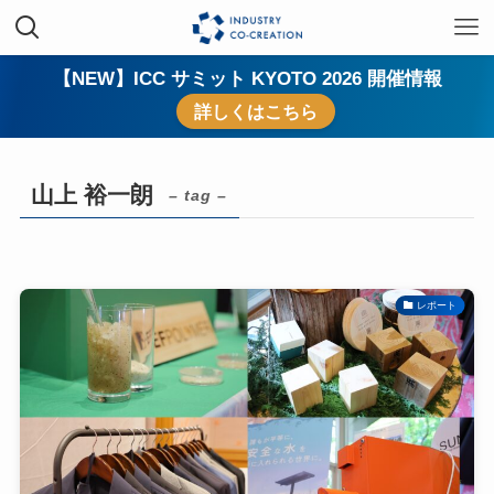
【NEW】ICC サミット KYOTO 2026 開催情報
詳しくはこちら
山上 裕一朗
– tag –
レポート