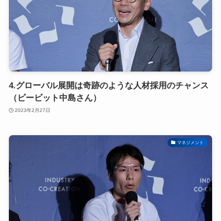
4.グローバル展開は奇跡のような人材採用のチャンス
（ビービット中島さん）
2023年2月27日
マネジメント