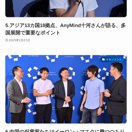
5.アジア13カ国18拠点、AnyMind十河さんが語る、多
国展開で重要なポイント
2023年2月27日
マネジメント
6.中国の起業家たちはイーロン・マスクに勝つつもり