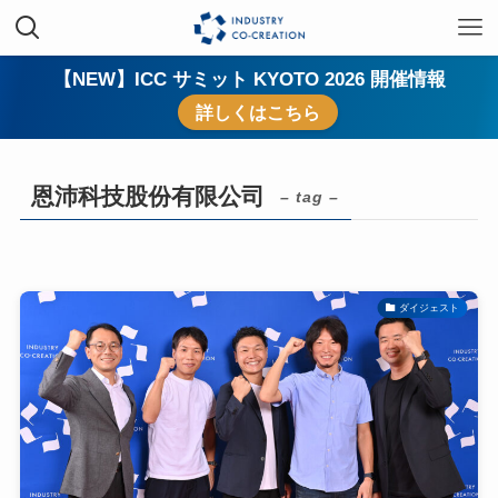
【NEW】ICC サミット KYOTO 2026 開催情報
詳しくはこちら
恩沛科技股份有限公司
– tag –
ダイジェスト