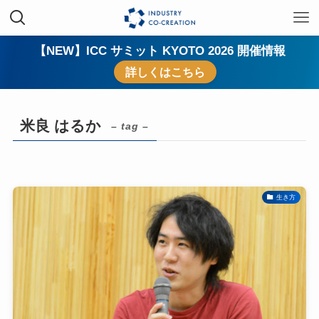
【NEW】ICC サミット KYOTO 2026 開催情報
詳しくはこちら
米良 はるか
– tag –
生き方