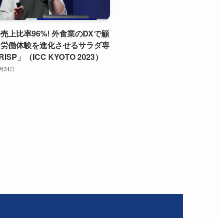
売上比率96%! 外食業のDXで顧
と労働体験を進化させるサラダ専
ISP」（ICC KYOTO 2023）
0月31日