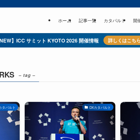
ホーム
記事一覧
カタパルト
開
NEW】ICC サミット KYOTO 2026 開催情報
詳しくはこち
ORKS
– tag –
カタパルト
DXカタパルト