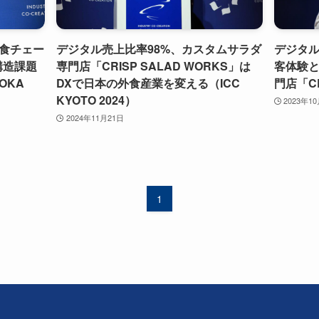
食チェー
デジタル売上比率98%、カスタムサラダ
デジタル
構造課題
専門店「CRISP SALAD WORKS」は
客体験
OKA
DXで日本の外食産業を変える（ICC
門店「CR
KYOTO 2024）
2023年1
2024年11月21日
1