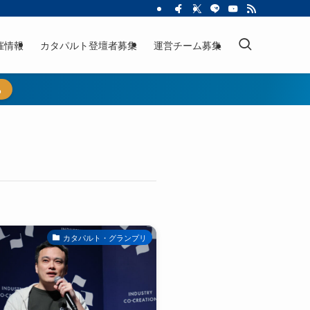
催情報
カタパルト登壇者募集
運営チーム募集
ら
カタパルト・グランプリ