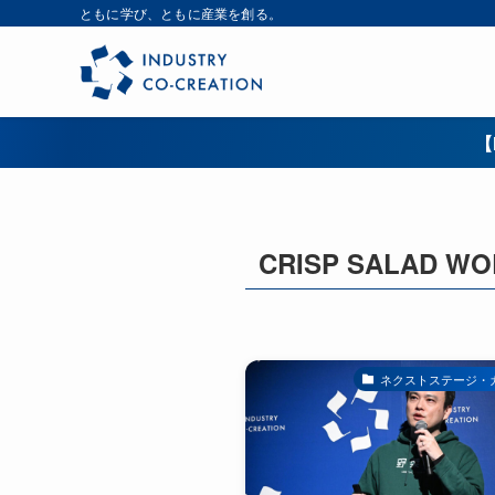
ともに学び、ともに産業を創る。
【
CRISP SALAD W
ネクストステージ・