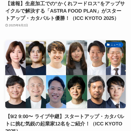
【速報】生産加工での“かくれフードロス”をアップサ
イクルで解決する「ASTRA FOOD PLAN」がスター
トアップ・カタパルト優勝！（ICC KYOTO 2025）
2025年9月2日
ニュース
【9/2 9:00〜 ライブ中継】スタートアップ・カタパル
トに挑む気鋭の起業家12名をご紹介！（ICC KYOTO